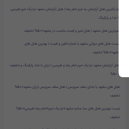
نزدیکترین هتل آپارتمان به حرم امام رضا | هتل آپارتمان مشهد نزدیک حرم طبرسی
با غذا و پارکینگ
تمیزترین هتل مشهد | هتل تمیز و قیمت مناسب در مشهد+50% تخفیف
لیست هتل های دولتی مشهد با شماره تلفن و قیمت | بهترین هتل های
مشهد+50% تخفیف
هتل آپارتمان مشهد نزدیک حرم امام رضا و طبرسی | ارزان با غذا، پارکینگ و تخفیف
تا 50%
هتل های مشهد با غذای سلف سرویس | هتل سلف سرویس ارزان مشهد+50%
تخفیف
لیست بهترین هتل های سه ستاره مشهد+نزدیک حرم+امام رضا طبرسی+50%
تخفیف