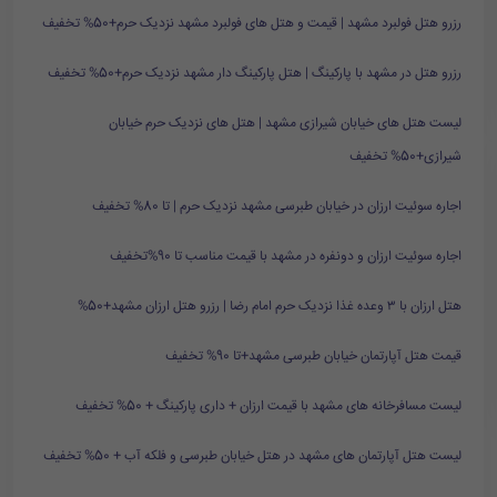
رزرو هتل فولبرد مشهد | قیمت و هتل های فولبرد مشهد نزدیک حرم+50% تخفیف
رزرو هتل در مشهد با پارکینگ | هتل پارکینگ دار مشهد نزدیک حرم+50% تخفیف
لیست هتل های خیابان شیرازی مشهد | هتل های نزدیک حرم خیابان
شیرازی+50% تخفیف
اجاره سوئیت ارزان در خیابان طبرسی مشهد نزدیک حرم | تا 80% تخفیف
اجاره سوئیت ارزان و دونفره در مشهد با قیمت مناسب تا 90%تخفیف
هتل ارزان با ۳ وعده غذا نزدیک حرم امام رضا | رزرو هتل ارزان مشهد+50%
قیمت هتل آپارتمان خیابان طبرسی مشهد+تا 90% تخفیف
لیست مسافرخانه های مشهد با قیمت ارزان + داری پارکینگ + 50% تخفیف
لیست هتل آپارتمان های مشهد در هتل خیابان طبرسی و فلکه آب + 50% تخفیف