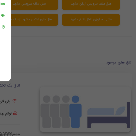
هتل سلف سرویس ارزان مشهد
هتل سلف سرویس مشهد
هتل با جکوزی داخل اتاق مشهد
هتل های لوکس مشهد نزدیک حرم
اتاق های موجود
اتاق یک تخت
وای فای
لوازم به
5,772,000