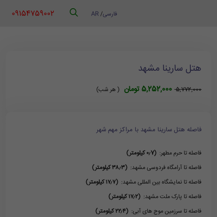
‪ 09154759002
فارسی
/
AR
هتل سارینا مشهد
5,252,000 تومان
5,772,000
( هر شب)
فاصله هتل سارینا مشهد با مراکز مهم شهر
فاصله تا حرم مطهر:
(۰٫7 کیلومتر)
فاصله تا آرامگاه فردوسی مشهد:
(۳۸٫۳ کیلومتر)
فاصله تا نمایشگاه بین المللی مشهد:
(۱۷٫۷ کیلومتر)
فاصله تا پارک ملت مشهد:
(۱۷٫۲ کیلومتر)
فاصله تا سرزمین موج های آبی:
(۲۲٫۴ کیلومتر)