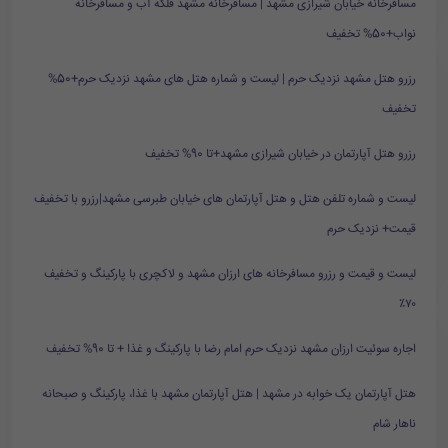
مسافرخانه خیابان شیرازی مشهد | مسافرخانه مشهد فلکه آب و مسافرخانه
نواب+50% تخفیف
رزرو هتل مشهد نزدیک حرم | لیست و شماره هتل های مشهد نزدیک حرم+50%
تخفیف
رزرو هتل آپارتمان در خیابان شیرازی مشهد+تا 90% تخفیف
لیست و شماره تلفن هتل و هتل آپارتمان های خیابان طبرسی مشهد|رزرو با تخفیف
قیمت+ نزدیک حرم
لیست و قیمت و رزرو مسافرخانه های ارزان مشهد و لاکچری با پارکینگ و تخفیف
۷۰٪
اجاره سوئیت ارزان مشهد نزدیک حرم امام رضا با پارکینگ و غذا + تا 90% تخفیف
هتل آپارتمان یک خوابه در مشهد | هتل آپارتمان مشهد با غذا، پارکینگ و صبحانه
ناهار شام