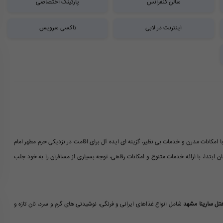
سالن کنفرانس
پارکینگ اختصاصی
اینترنت در لابی
تاکسی سرویس
ا امکانات مدرن و خدمات بی نظیر، گزینه ای ایده آل برای اقامت در نزدیکی حرم مطهر امام
ن ابتدا، با ارائه خدمات متنوع و امکانات رفاهی، توجه بسیاری از مسافران را به خود جلب
تل سارینا مشهد
شامل انواع غذاهای ایرانی و فرنگی، نوشیدنی های گرم و سرد، نان تازه و