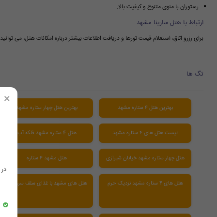
رستوران با منوی متنوع و کیفیت بالا.
ارتباط با هتل سارینا مشهد
برای رزرو اتاق، استعلام قیمت تورها و دریافت اطلاعات بیشتر درباره امکانات هتل، می توانید 
تگ ها
×
بهترین هتل ۴ ستاره مشهد
بهترین هتل چهار ستاره مشهد
لیست هتل های ۴ ستاره مشهد
هتل 4 ستاره مشهد فلکه آب
هتل چهار ستاره مشهد خیابان شیرازی
هتل مشهد ۴ ستاره
در
هتل های ۴ ستاره مشهد نزدیک حرم
هتل های مشهد با غذای سلف سرویس