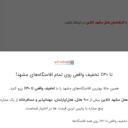
با
کارشناسان هتل مشهد آنلاین
در ارتباط باشید.
بهترین هتل های ۴ ستاره مشهد
رزرو هتل ۴ ستاره مشهد
تا ۳۰٪ تخفیف واقعی روی تمام اقامتگاه‌های مشهد!
هتل ۴ ستاره مشهد
هتل چهار ستاره مشهد خیابان امام رضا
همین حالا بهترین اقامتگاه‌های مشهد را با
تخفیف واقعی تا ۳۰٪
رزرو کنید.
هتل های 4 ستاره مشهد دور از حرم
هتل های 4 ستاره مشهد نزدیک حرم
هتل مشهد آنلاین
بیش از
۹۰۰ هتل، هتل‌آپارتمان، مهمانپذیر و مسافرخانه
از یک ستاره 
هتل های مشهد با غذای سلف سرویس
پنج ستاره با پایین ترین قیمت ها در اختیار شماست.
لیست هتل های سلف سرویس مشهد
ارزان
تخفیف واقعی تا ۳۰٪ روی همه اقامتگاه‌ها