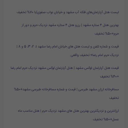
لیست هتل آپارتمان‌های فلکه آب مشهد و خیابان نواب صفوی|با 70% تخفیف
بهترین هتل ۴ ستاره مشهد | رزرو هتل ۴ ستاره مشهد نزدیک حرم و دور از
حرم+50% تخفیف
قیمت و شماره تلفن و لیست هتل های خیابان امام رضا مشهد 1، 2، 3، 5 و 8 |
نزدیک حرم امام رضا+ تخفیف واقعی
قیمت هتل آپارتمان لوکس مشهد | هتل آپارتمان لوکس مشهد نزدیک حرم امام رضا
+40% تخفیف
مسافرخانه ارزان مشهد طبرسی | قیمت و شماره مسافرخانه طبرسی مشهد+50%
تخفیف
ارزانترین و نزدیکترین بهترین هتل های مشهد نزدیک حرم | هتل مناسب ماه
عسل+50% تخفیف