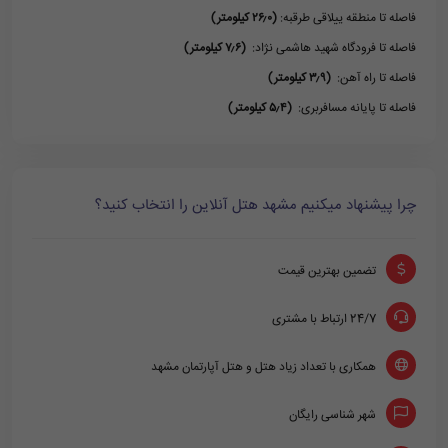
فاصله تا منطقه ییلاقی طرقبه:
(۲۶٫۰ کیلومتر)
فاصله تا فرودگاه شهید هاشمی نژاد:
(۷٫۶ کیلومتر)
فاصله تا راه آهن:
(۳٫۹ کیلومتر)
فاصله تا پایانه مسافربری:
(۵٫۴ کیلومتر)
چرا پیشنهاد میکنیم مشهد هتل آنلاین را انتخاب کنید؟
تضمین بهترین قیمت
24/7 ارتباط با مشتری
همکاری با تعداد زیاد هتل و هتل آپارتمان مشهد
شهر شناسی رایگان