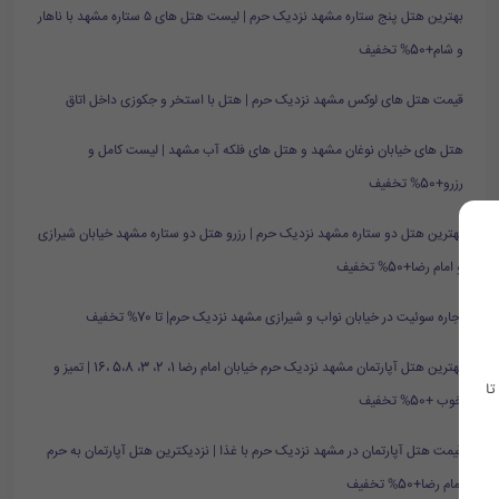
بهترین هتل پنج ستاره مشهد نزدیک حرم | لیست هتل های ۵ ستاره مشهد با ناهار
و شام+50% تخفیف
قیمت هتل های لوکس مشهد نزدیک حرم | هتل با استخر و جکوزی داخل اتاق
هتل های خیابان نوغان مشهد و هتل های فلکه آب مشهد | لیست کامل و
رزرو+50% تخفیف
بهترین هتل دو ستاره مشهد نزدیک حرم | رزرو هتل دو ستاره مشهد خیابان شیرازی
و امام رضا+50% تخفیف
اجاره سوئیت در خیابان نواب و شیرازی مشهد نزدیک حرم| تا 70% تخفیف
بهترین هتل آپارتمان مشهد نزدیک حرم خیابان امام رضا 1، 2، 3، 5،8 ،16 | تمیز و
تا
خوب +50% تخفیف
قیمت هتل آپارتمان در مشهد نزدیک حرم با غذا | نزدیکترین هتل آپارتمان به حرم
امام رضا+50% تخفیف