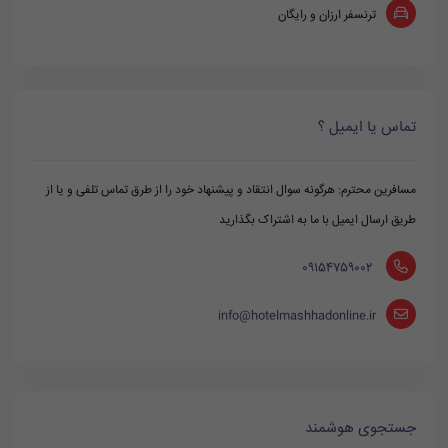
ترنسفر ارزان و رایگان
تماس یا ایمیل ؟
مسافرین محترم: هرگونه سوال انتقاد و پیشنهاد خود را از طرق تماس تلفی و یا از
طریق ارسال ایمیل با ما به اشتراک بگذارید
‪ 09154759002
info@hotelmashhadonline.ir
جستجوی هوشمند