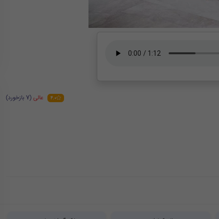
عالی
(7 بازخورد)
4.0