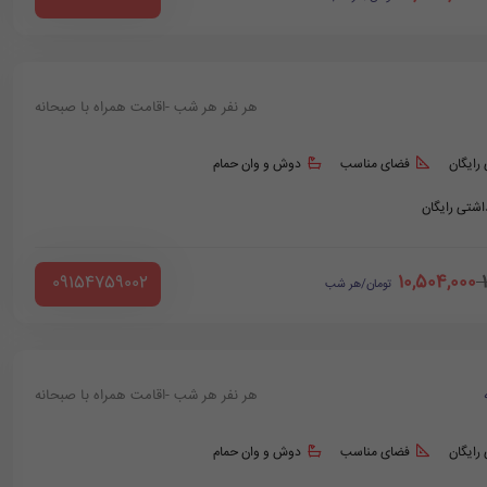
هر نفر هر شب -اقامت همراه با صبحانه
 رایگان
فضای مناسب
دوش و وان حمام
داشتی رایگان
10,504,000
‪ 09154759002
تومان/هر شب
هر نفر هر شب -اقامت همراه با صبحانه
 رایگان
فضای مناسب
دوش و وان حمام