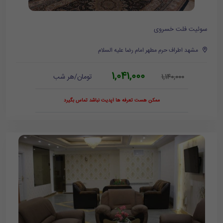
سوئیت فلت خسروی
مشهد اطراف حرم مطهر امام رضا علیه السلام
1,041,000
تومان/هر شب
1,140,000
ممکن هست تعرفه ها آپدیت نباشد تماس بگیرد