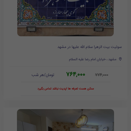
سوئیت بیت الزهرا سلام الله علیها در مشهد
مشهد ، خیابان امام رضا علیه السلام
764,000
تومان/هر شب
774,000
ممکن هست تعرفه ها آپدیت نباشد تماس بگیرد