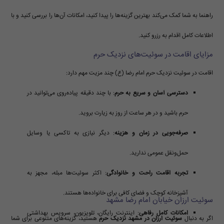
راهنما به شما کمک می‌کند بهترین گزینه‌ها را پیدا کنید، امکانات آن‌ها را بررسی کنید و با
اطلاعات کامل اقدام به رزرو کنید.
مزایای اقامت در سوئیت‌های نزدیک حرم
اقامت در سوئیت نزدیک حرم امام رضا (ع) چند مزیت مهم دارد:
دسترسی آسان و سریع به حرم
: با چند دقیقه پیاده‌روی می‌توانید در
حرم باشید و در هر ساعت از روز به زیارت بروید.
صرفه‌جویی در زمان و هزینه
: دیگر نیازی به تاکسی یا وسایل
حمل‌ونقل عمومی ندارید.
تجربه اقامت راحت و خانوادگی
: اکثر سوئیت‌ها مبله، مجهز به
آشپزخانه کوچک و فضای کافی برای خانواده‌ها هستند.
سوئیت ارزان خیابان امام رضا مشهد
امکانات کامل رفاهی
: اینترنت رایگان، تلویزیون، سرویس بهداشتی
اگر به دنبال
سوئیت ارزان در مشهد نزدیک حرم
هستید، گزینه‌های متنوعی برای شما