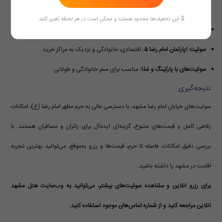
برای تجربه اقامتی راحت‌تر، برخی هتل‌ها و سوئیت‌های پیشنهادی در خیابان امام رضا:
⏳ این تخفیف‌ها محدود هستند و ممکن است در هر لحظه تغییر کنند.
سوئیت امام رضا ۳
: نزدیکی فوق‌العاده به حرم و امکانات کامل
سوئیت آپارتمان امام رضا ۵
: اقتصادی، خانوادگی و نزدیک به مراکز خرید
سوئیت‌های با پارکینگ و غذا
: مناسب برای سفر خانوادگی و طولانی
نتیجه‌گیری
سوئیت‌های خیابان امام رضا مشهد، با دسترسی عالی به حرم مطهر امام رضا (ع)، امکانات
رفاهی کامل و قیمت‌های متنوع، گزینه‌ای ایده‌آل برای زائران و مسافران هستند. با
بررسی دقیق امکانات، فاصله تا حرم، قیمت‌ها و رزرو به‌موقع، می‌توانید بهترین تجربه
اقامت در مشهد را داشته باشید.
برای رزرو آنلاین و مشاهده سوئیت‌های بیشتر، می‌توانید به وب‌سایت هتل مشهد
آنلاین مراجعه کنید و از شماره تماس‌های موجود استفاده کنید.