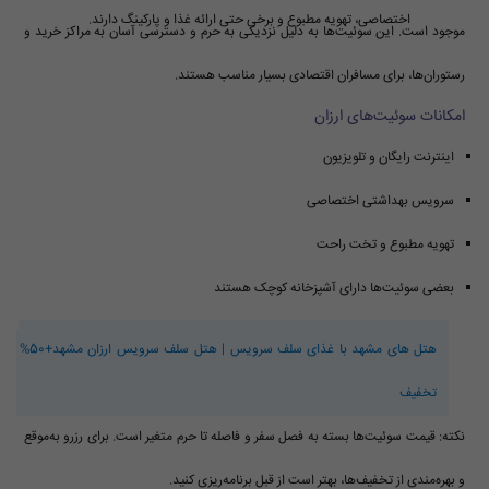
اختصاصی، تهویه مطبوع و برخی حتی ارائه غذا و پارکینگ دارند.
موجود است. این سوئیت‌ها به دلیل نزدیکی به حرم و دسترسی آسان به مراکز خرید و
رستوران‌ها، برای مسافران اقتصادی بسیار مناسب هستند.
امکانات سوئیت‌های ارزان
اینترنت رایگان و تلویزیون
سرویس بهداشتی اختصاصی
تهویه مطبوع و تخت راحت
بعضی سوئیت‌ها دارای آشپزخانه کوچک هستند
هتل های مشهد با غذای سلف سرویس | هتل سلف سرویس ارزان مشهد+50%
تخفیف
نکته: قیمت سوئیت‌ها بسته به فصل سفر و فاصله تا حرم متغیر است. برای رزرو به‌موقع
و بهره‌مندی از تخفیف‌ها، بهتر است از قبل برنامه‌ریزی کنید.