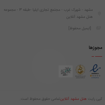
مشهد - شهرک غرب - مجتمع تجاری ایلیا -طبقه 3 - مجموعه
هتل مشهد آنلاین
[ایمیل محفوظ]
مجوزها
کپی رایت
هتل مشهد آنلاین
تمامی حقوق محفوظ است.