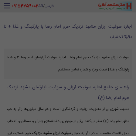
‪ 09154759002
فارسی
/
AR
اجاره سوئیت ارزان مشهد نزدیک حرم امام رضا با پارکینگ و غذا + تا
90% تخفیف
سوئیت ارزان مشهد نزدیک حرم امام رضا | اجاره سوئیت آپارتمان امام رضا ۳ و ۵ با
پارکینگ و غذا | قیمت ویژه و شماره تماس مستقیم
راهنمای جامع اجاره سوئیت ارزان و سوئیت آپارتمان مشهد نزدیک
حرم امام رضا (ع)
مشهد، شهری پر از معنویت، زیارت و گردشگری است و هر سال میلیون‌ها زائر به حرم
مطهر امام رضا (ع) سفر می‌کنند. یکی از مهم‌ترین دغدغه‌های زائران و مسافران، انتخاب
محل اقامت مناسب است. اگر به دنبال
سوئیت ارزان مشهد نزدیک حرم
هستید، این