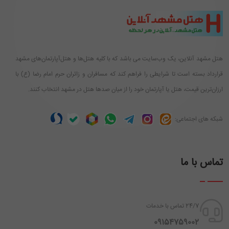
هتل مشهد آنلاین، یک وب‌سایت می باشد که با کلیه هتل‌ها و هتل‌آپارتمان‌های مشهد
قرارداد بسته است تا شرایطی را فراهم کند که مسافران و زائران حرم امام رضا (ع) با
ارزان‌ترین قیمت، هتل یا آپارتمان خود را از میان صدها هتل در مشهد انتخاب کنند.
شبکه های اجتماعی:
تماس با ما
24/7 تماس با خدمات
‪ 09154759002