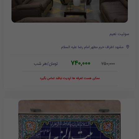
سوئیت نعیم
مشهد اطراف حرم مطهر امام رضا علیه السلام
740,000
تومان/هر شب
750,000
ممکن هست تعرفه ها آپدیت نباشد تماس بگیرد