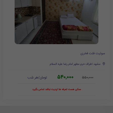
سوئیت فلت فخری
مشهد اطراف حرم مطهر امام رضا علیه السلام
540,000
تومان/هر شب
550,000
ممکن هست تعرفه ها آپدیت نباشد تماس بگیرد