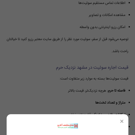
اطلاعات تماس مستقیم سوئیت‌ها
مشاهده امکانات و تصاویر
امکان رزرو اینترنتی بدون واسطه
توصیه می‌شود قبل از سفر، سوئیت مورد نظر را از طریق سایت معتبر رزرو کنید تا خیالتان
راحت باشد.
قیمت اجاره سوئیت در مشهد نزدیک حرم
قیمت سوئیت‌ها بسته به موارد زیر متفاوت است:
فاصله تا حرم
: هرچه نزدیک‌تر، قیمت بالاتر
متراژ و تعداد تخت‌ها
امکانات رفاهی
: پارکینگ، آشپزخانه، غذا
×
فصل سفر و تعطیلات مذهبی