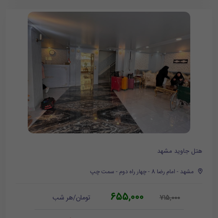
هتل جاوید مشهد
مشهد - امام رضا 8 - چهار راه دوم - سمت چپ
655,000
تومان/هر شب
715,000