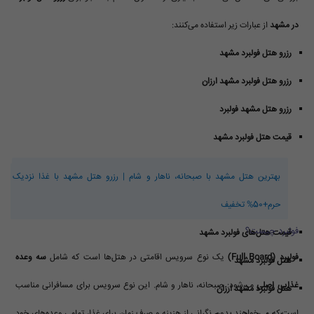
در مشهد
از عبارات زیر استفاده می‌کنند:
رزرو هتل فولبرد مشهد
رزرو هتل فولبرد مشهد ارزان
رزرو هتل مشهد فولبرد
قیمت هتل فولبرد مشهد
بهترین هتل مشهد با صبحانه، ناهار و شام | رزرو هتل مشهد با غذا نزدیک
حرم+50% تخفیف
فولبرد چیست؟
قیمت هتل‌های فولبرد مشهد
فولبرد (Full Board)
یک نوع سرویس اقامتی در هتل‌ها است که شامل
سه وعده
هتل فولبرد مشهد
غذایی اصلی
می‌شود: صبحانه، ناهار و شام. این نوع سرویس برای مسافرانی مناسب
هتل فولبرد مشهد ارزان
است که می‌خواهند بدون نگرانی از هزینه و صرف زمان برای غذا، تمامی وعده‌های خود