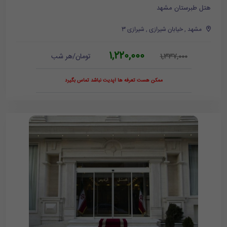
هتل طبرستان مشهد
مشهد , خیابان شیرازی , شیرازی 3
1,220,000
تومان/هر شب
1,337,000
ممکن هست تعرفه ها آپدیت نباشد تماس بگیرد