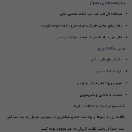
سه وعده غذایی متنوع
صبحانه: نان تازه، کره، مربا، املت، عدسی، چای
ناهار: برنج ایرانی، خورشت قورمه‌سبزی، قرمه‌، جوجه، کوبیده
شام: سوپ، پاستا، خوراک گوشت، نوشیدنی، دسر
سایر امکانات رایج
اینترنت وای‌فای رایگان
پارکینگ اختصاصی
سرویس بهداشتی فرنگی و ایرانی
خدمات خانه‌داری و لباس‌شویی
نکته مهم در انتخاب: نظافت اتاق‌ها
نظافت روزانه اتاق‌ها و بهداشت فضای غذاخوری از مهم‌ترین عوامل رضایت مسافران
است. حتماً در بخش نظرات کاربران، به این موضوع توجه کنید.