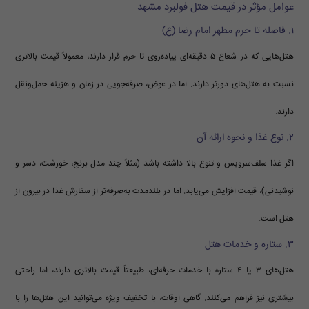
عوامل مؤثر در قیمت هتل فولبرد مشهد
۱. فاصله تا حرم مطهر امام رضا (ع)
هتل‌هایی که در شعاع ۵ دقیقه‌ای پیاده‌روی تا حرم قرار دارند، معمولاً قیمت بالاتری
نسبت به هتل‌های دورتر دارند. اما در عوض، صرفه‌جویی در زمان و هزینه حمل‌ونقل
دارند.
۲. نوع غذا و نحوه ارائه آن
اگر غذا سلف‌سرویس و تنوع بالا داشته باشد (مثلاً چند مدل برنج، خورشت، دسر و
نوشیدنی)، قیمت افزایش می‌یابد. اما در بلندمدت به‌صرفه‌تر از سفارش غذا در بیرون از
هتل است.
۳. ستاره و خدمات هتل
هتل‌های ۳ یا ۴ ستاره با خدمات حرفه‌ای، طبیعتاً قیمت بالاتری دارند، اما راحتی
بیشتری نیز فراهم می‌کنند. گاهی اوقات، با تخفیف ویژه می‌توانید این هتل‌ها را با