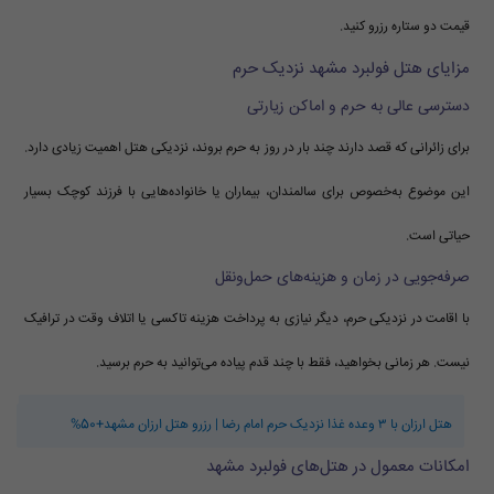
قیمت دو ستاره رزرو کنید.
مزایای هتل فولبرد مشهد نزدیک حرم
دسترسی عالی به حرم و اماکن زیارتی
برای زائرانی که قصد دارند چند بار در روز به حرم بروند، نزدیکی هتل اهمیت زیادی دارد.
این موضوع به‌خصوص برای سالمندان، بیماران یا خانواده‌هایی با فرزند کوچک بسیار
حیاتی است.
صرفه‌جویی در زمان و هزینه‌های حمل‌ونقل
با اقامت در نزدیکی حرم، دیگر نیازی به پرداخت هزینه تاکسی یا اتلاف وقت در ترافیک
نیست. هر زمانی بخواهید، فقط با چند قدم پیاده می‌توانید به حرم برسید.
هتل ارزان با ۳ وعده غذا نزدیک حرم امام رضا | رزرو هتل ارزان مشهد+50%
امکانات معمول در هتل‌های فولبرد مشهد