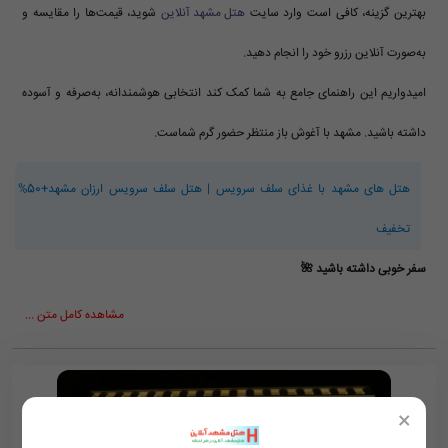
بهترین گزینه، کافی است وارد سایت
هتل مشهد آنلاین
شوید، قیمت‌ها را مقایسه و
به‌صورت آنلاین رزرو خود را انجام دهید.
امیدواریم این راهنمای جامع به شما کمک کند انتخابی هوشمندانه، به‌صرفه و آسوده
داشته باشید. مشهد با آغوش باز منتظر حضور گرم شماست.
هتل های مشهد با غذای سلف سرویس | هتل سلف سرویس ارزان مشهد+50%
تخفیف
سفر خوبی داشته باشید 🌺
مشاهده کامل متن ...
×