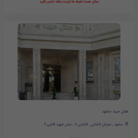
ممکن هست تعرفه ها آپدیت نباشد تماس بگیرد
هتل میبد مشهد
مشهد , خیابان کاشانی , کاشانی 8 , نبش شهید قائمی 9