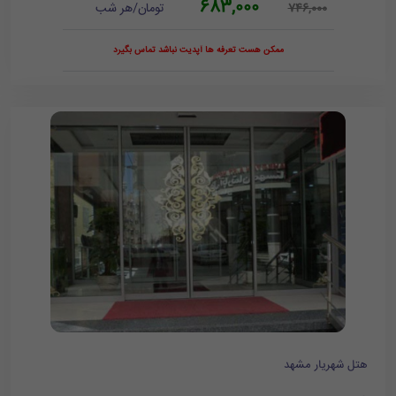
683,000
تومان/هر شب
746,000
ممکن هست تعرفه ها آپدیت نباشد تماس بگیرد
هتل شهریار مشهد