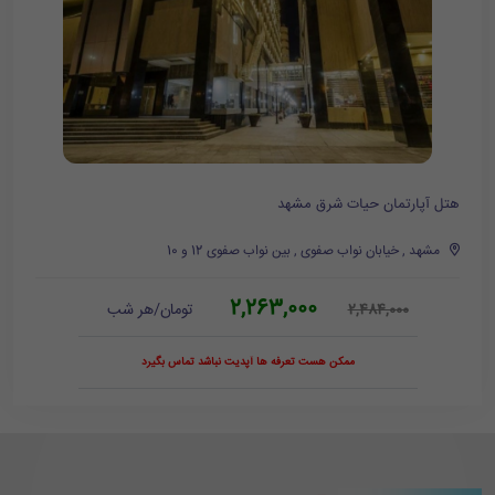
هتل آپارتمان حیات شرق مشهد
مشهد , خیابان نواب صفوی , بین نواب صفوی 12 و 10
2,263,000
تومان/هر شب
2,484,000
ممکن هست تعرفه ها آپدیت نباشد تماس بگیرد