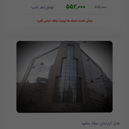
552,000
تومان/هر شب
602,000
ممکن هست تعرفه ها آپدیت نباشد تماس بگیرد
هتل آپارتمان میلاد مشهد