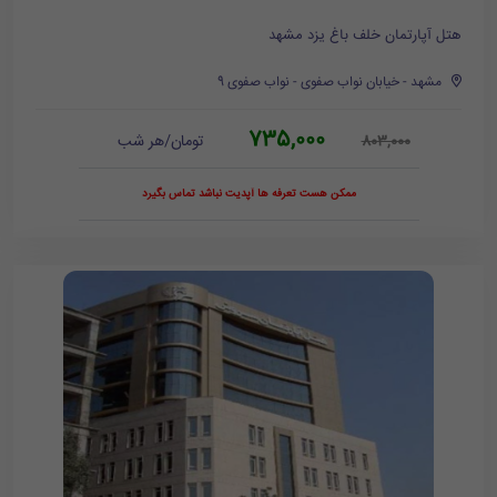
هتل آپارتمان خلف باغ یزد مشهد
مشهد - خیابان نواب صفوی - نواب صفوی 9
735,000
تومان/هر شب
803,000
ممکن هست تعرفه ها آپدیت نباشد تماس بگیرد