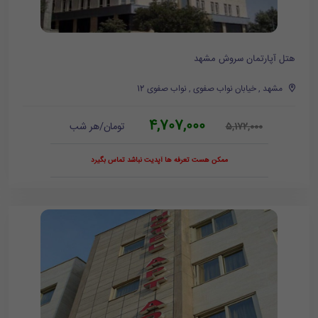
هتل آپارتمان سروش مشهد
مشهد , خیابان نواب صفوی , نواب صفوی 12
4,707,000
تومان/هر شب
5,172,000
ممکن هست تعرفه ها آپدیت نباشد تماس بگیرد