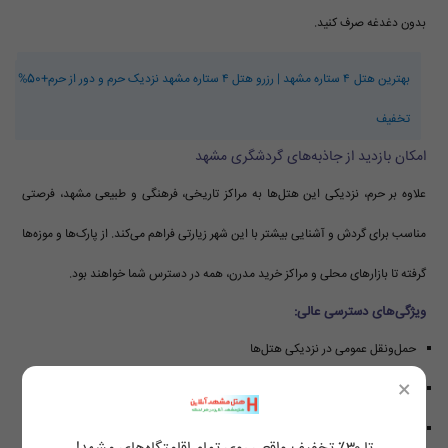
بدون دغدغه صرف کنید.
بهترین هتل ۴ ستاره مشهد | رزرو هتل ۴ ستاره مشهد نزدیک حرم و دور از حرم+50%
تخفیف
امکان بازدید از جاذبه‌های گردشگری مشهد
علاوه بر حرم، نزدیکی این هتل‌ها به مراکز تاریخی، فرهنگی و طبیعی مشهد، فرصتی
مناسب برای گردش و آشنایی بیشتر با این شهر زیارتی فراهم می‌کند. از پارک‌ها و موزه‌ها
گرفته تا بازارهای محلی و مراکز خرید مدرن، همه در دسترس شما خواهند بود.
ویژگی‌های دسترسی عالی:
حمل‌ونقل عمومی در نزدیکی هتل‌ها
×
مسیرهای پیاده‌روی امن و مناسب
امکان استفاده از تاکسی و سرویس‌های آنلاین