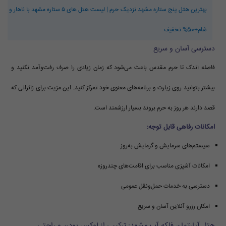
بهترین هتل پنج ستاره مشهد نزدیک حرم | لیست هتل های ۵ ستاره مشهد با ناهار و
شام+50% تخفیف
دسترسی آسان و سریع
فاصله اندک تا حرم مقدس باعث می‌شود که زمان زیادی را صرف رفت‌وآمد نکنید و
بیشتر بتوانید روی زیارت و برنامه‌های معنوی خود تمرکز کنید. این مزیت برای زائرانی که
قصد دارند هر روز به حرم بروند بسیار ارزشمند است.
امکانات رفاهی قابل توجه:
سیستم‌های سرمایش و گرمایش به‌روز
امکانات آشپزی مناسب برای اقامت‌های چندروزه
دسترسی به خدمات حمل‌ونقل عمومی
امکان رزرو آنلاین آسان و سریع
هتل آپارتمان فلکه آب مشهد: ترکیبی از لوکس بودن و راحتی