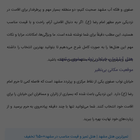
صفوی و فلکه آب مشهد صحبت کنیم؛ دو منطقه بسیار مهم و پرطرفدار برای اقامت در
نزدیکی حرم مطهر امام رضا (ع). اگر به دنبال اقامتی آرام، راحت و با قیمت مناسب
هستید، این مطلب دقیقاً برای شما نوشته شده است. ما ویژگی‌ها، امکانات، مزایا و نکات
مهم این هتل‌ها را به صورت کامل شرح می‌دهیم تا بتوانید بهترین انتخاب را داشته
هتل آپارتمان خیابان نواب صفوی مشهد
باشید و سفری به یادماندنی به مشهد مقدس داشته باشید.
موقعیت مکانی بی‌نظیر
خیابان نواب صفوی یکی از نقاط مرکزی و پرتردد مشهد است که فاصله کمی تا حرم امام
رضا (ع) دارد. این نزدیکی باعث شده که بسیاری از زائران و مسافران این خیابان را برای
اقامت خود انتخاب کنند. شما می‌توانید تنها با چند دقیقه پیاده‌روی به حرم برسید و از
زیارت‌های خود نهایت بهره را ببرید.
تمیزترین هتل مشهد | هتل تمیز و قیمت مناسب در مشهد+50% تخفیف