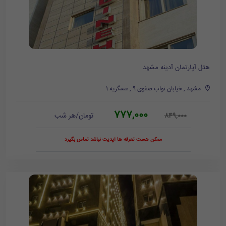
هتل آپارتمان آدینه مشهد
مشهد , خیابان نواب صفوی 9 , عسگریه 1
777,000
تومان/هر شب
849,000
ممکن هست تعرفه ها آپدیت نباشد تماس بگیرد