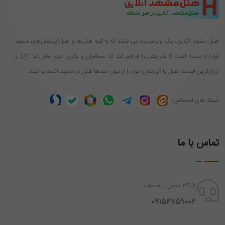
هتل مشهد آنلاین، یک وب‌سایت می باشد که با کلیه هتل‌ها و هتل‌آپارتمان‌های مشهد
قرارداد بسته است تا شرایطی را فراهم کند که مسافران و زائران حرم امام رضا (ع) با
ارزان‌ترین قیمت، هتل یا آپارتمان خود را از میان صدها هتل در مشهد انتخاب کنند.
شبکه های اجتماعی:
تماس با ما
24/7 تماس با خدمات
‪ 09154759002