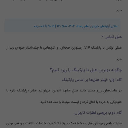
حرم.
هتل آپارتمان خیابان امام رضا 1، 2، 3، 5،8 ،16 | تا 90 % تخفیف
هتل الماس ۲
هتلی لوکس با پارکینگ VIP، رستوران حرفه‌ای، و اتاق‌هایی با چشم‌انداز جلوه‌ای زیبا از
حرم.
چگونه بهترین هتل با پارکینگ را رزرو کنیم؟
گام اول: فیلتر هتل‌ها بر اساس پارکینگ
در سایت‌های رزرو معتبر مانند هتل مشهد آنلاین، می‌توانید فیلتر «پارکینگ دار» یا
«نزدیکی به حرم» را فعال کرده و لیست مرتبط را مشاهده کنید.
گام دوم: بررسی نظرات کاربران
نظرات واقعی مهمانان قبلی به شما کمک می‌کند تا کیفیت خدمات، نظافت و واقعی بودن