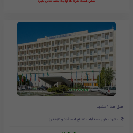
ممکن هست تعرفه ها آپدیت نباشد تماس بگیرد
هتل هما 1 مشهد
مشهد - بلوار احمدآباد - تقاطع احمدآباد و کلاهدوز