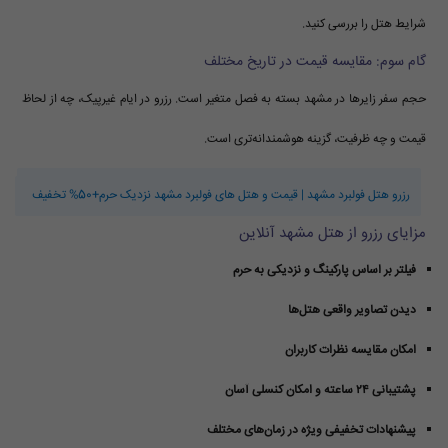
شرایط هتل را بررسی کنید.
گام سوم: مقایسه قیمت در تاریخ مختلف
حجم سفر زایرها در مشهد بسته به فصل متغیر است. رزرو در ایام غیرپیک، چه از لحاظ
قیمت و چه ظرفیت، گزینه هوشمندانه‌تری است.
رزرو هتل فولبرد مشهد | قیمت و هتل های فولبرد مشهد نزدیک حرم+50% تخفیف
مزایای رزرو از هتل مشهد آنلاین
فیلتر بر اساس پارکینگ و نزدیکی به حرم
دیدن تصاویر واقعی هتل‌ها
امکان مقایسه نظرات کاربران
پشتیبانی ۲۴ ساعته و امکان کنسلی آسان
پیشنهادات تخفیفی ویژه در زمان‌های مختلف