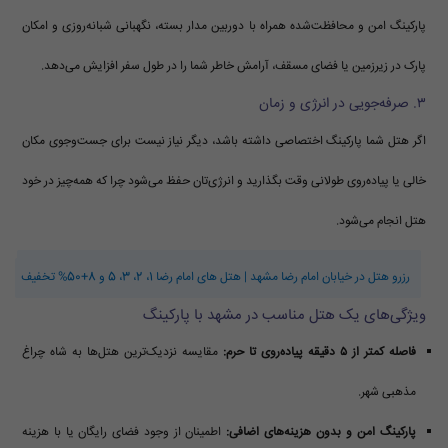
پارکینگ امن و محافظت‌شده همراه با دوربین مدار بسته، نگهبانی شبانه‌روزی و امکان
پارک در زیرزمین یا فضای مسقف، آرامش خاطر شما را در طول سفر افزایش می‌دهد.
۳. صرفه‌جویی در انرژی و زمان
اگر هتل شما پارکینگ اختصاصی داشته باشد، دیگر نیاز نیست برای جست‌وجوی مکان
خالی یا پیاده‌روی طولانی وقت بگذارید و انرژی‌تان حفظ می‌شود چرا که همه‌چیز در خود
هتل انجام می‌شود.
رزرو هتل در خیابان امام رضا مشهد | هتل‌ های امام رضا 1، 2، 3، 5 و 8+50% تخفیف
ویژگی‌های یک هتل مناسب در مشهد با پارکینگ
فاصله کمتر از ۵ دقیقه پیاده‌روی تا حرم:
مقایسه نزدیک‌ترین هتل‌ها به شاه چراغ
مذهبی شهر.
پارکینگ امن و بدون هزینه‌های اضافی:
اطمینان از وجود فضای رایگان یا با هزینه