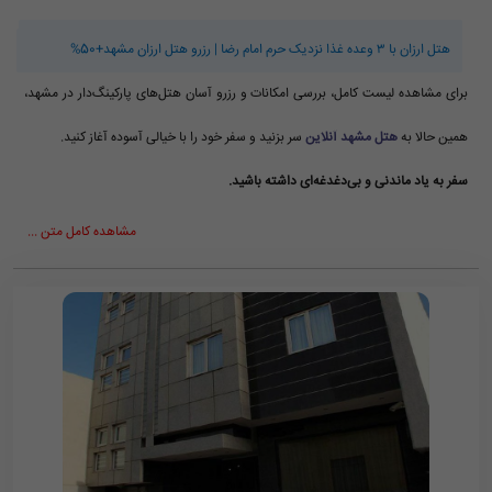
هتل ارزان با ۳ وعده غذا نزدیک حرم امام رضا | رزرو هتل ارزان مشهد+50%
برای مشاهده لیست کامل، بررسی امکانات و رزرو آسان هتل‌های پارکینگ‌دار در مشهد،
همین حالا به
هتل مشهد آنلاین
سر بزنید و سفر خود را با خیالی آسوده آغاز کنید.
سفر به یاد ماندنی و بی‌دغدغه‌ای داشته باشید.
مشاهده کامل متن ...