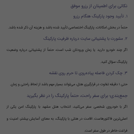
نکاتی برای اطمینان از رزرو موفق
۱. تأیید وجود پارکینگ هنگام رزرو
حتماً در بخش امکانات، پارکینگ اختصاصی تأیید شده باشد و هزینه آن ذکر شده باشد.
۲. مشورت با پشتیبانی سایت درباره ظرفیت پارکینگ
اگر چند خودرو دارید یا زمان ورودتان شب است، حتماً از پشتیبانی درباره وضعیت
پارکینگ سؤال کنید.
۳. چک کردن فاصله پیاده‌روی تا حرم روی نقشه
حتی ۱ دقیقه تفاوت در قرارگیری هتل، می‌تواند بسیار مهم باشد از لحاظ راحتی و زمان.
جمع‌بندی؛ برای سفر راحت، حتماً پارکینگ را در نظر بگیرید
اگر با خودروی شخصی سفر می‌کنید، انتخاب هتل مشهد با پارکینگ امن یکی از
اصلی‌ترین فاکتورهاست. اقامت در هتلی با پارکینگ، به معنای آسایش بیشتر، امنیت و
فراغت خاطر در طول سفر است.