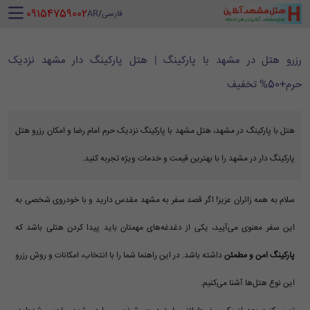
‪ 09154759002
فارسی
/
AR
رزرو هتل در مشهد با پارکینگ | هتل پارکینگ دار مشهد نزدیک
حرم+50% تخفیف
هتل با پارکینگ در مشهد، هتل مشهد با پارکینگ نزدیک حرم امام رضا و امکان رزرو هتل
پارکینگ دار در مشهد را با بهترین قیمت و خدمات ویژه تجربه کنید.
سلام به همه زائران عزیز! اگر قصد سفر به مشهد مقدس دارید و با خودروی شخصی به
این سفر معنوی می‌آیید، یکی از دغدغه‌های مهمتان باید پیدا کردن هتلی باشد که
پارکینگ امن و مطمئن
داشته باشد. در این راهنما شما را با انتخاب، امکانات و روش رزرو
این نوع هتل‌ها آشنا می‌کنیم.