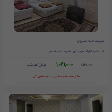
سوئیت فلت خسروی
مشهد اطراف حرم مطهر امام رضا علیه السلام
1,041,000
تومان/هر شب
1,140,000
ممکن هست تعرفه ها آپدیت نباشد تماس بگیرد