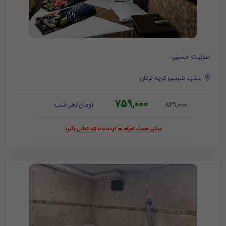
سوئیت حسینی
مشهد طبرسی کوچه نوغان
759,000
تومان/هر شب
829,000
ممکن هست تعرفه ها آپدیت نباشد تماس بگیرد