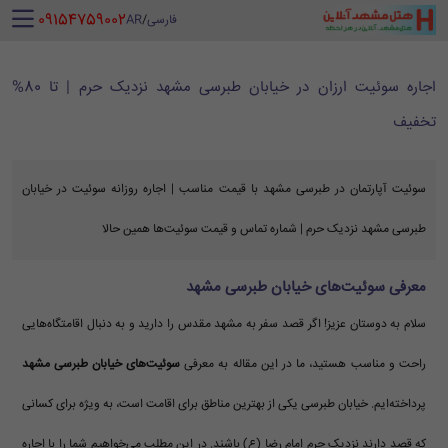
‪ 09154759002
فارسی
/
AR
اجاره سوئیت ارزان در خیابان طبرسی مشهد نزدیک حرم | تا 80%
تخفیف
سوئیت آپارتمان در طبرسی مشهد با قیمت مناسب | اجاره روزانه سوئیت در خیابان
طبرسی مشهد نزدیک حرم | شماره تماس و قیمت سوئیت‌ها همین حالا
معرفی سوئیت‌های خیابان طبرسی مشهد
سلام به دوستان عزیز! اگر قصد سفر به مشهد مقدس را دارید و به دنبال اقامتگاه‌هایی
راحت و مناسب هستید، ما در این مقاله به معرفی
سوئیت‌های خیابان طبرسی مشهد
پرداخته‌ایم. خیابان طبرسی یکی از بهترین مناطق برای اقامت است، به ویژه برای کسانی
که قصد دارند نزدیک حرم امام رضا (ع) باشند. در این مطلب می‌خواهیم شما را با اجاره