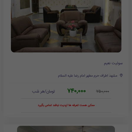
سوئیت نعیم
مشهد اطراف حرم مطهر امام رضا علیه السلام
740,000
تومان/هر شب
750,000
ممکن هست تعرفه ها آپدیت نباشد تماس بگیرد